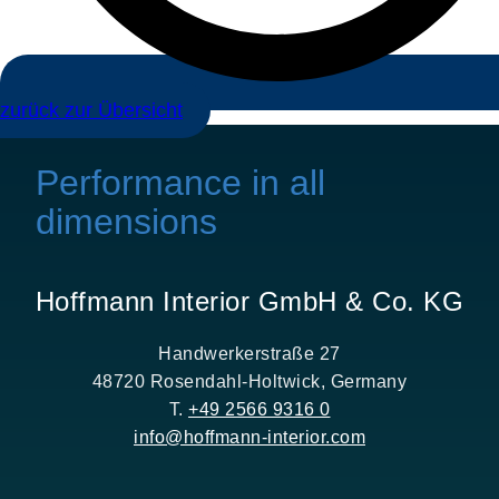
zurück zur Übersicht
Performance in all
dimensions
Hoffmann Interior GmbH & Co. KG
Handwerkerstraße 27
48720 Rosendahl-Holtwick, Germany
T.
+49 2566 9316 0
info@hoffmann-interior.com