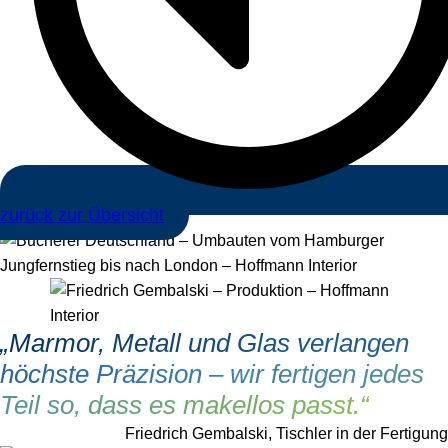
zurück zur Übersicht
„Marmor, Metall und Glas verlangen
höchste Präzision – wir fertigen jedes
Teil so, dass es makellos passt.“
Friedrich Gembalski, Tischler in der Fertigung