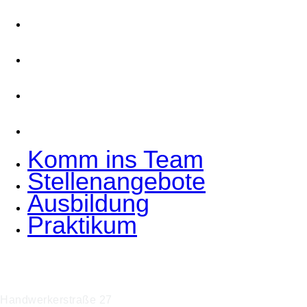
Komm ins Team
Stellenangebote
Ausbildung
Praktikum
Komm ins Team
Stellenangebote
Ausbildung
Praktikum
Hoffmann Interior GmbH & Co. KG
Handwerkerstraße 27