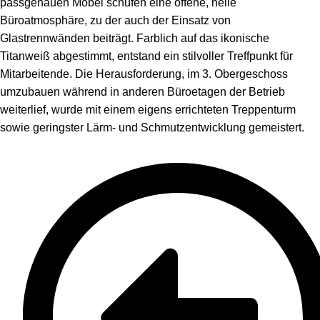
passgenauen Möbel schufen eine offene, helle
Büroatmosphäre, zu der auch der Einsatz von
Glastrennwänden beiträgt. Farblich auf das ikonische
Titanweiß abgestimmt, entstand ein stilvoller Treffpunkt für
Mitarbeitende. Die Herausforderung, im 3. Obergeschoss
umzubauen während in anderen Büroetagen der Betrieb
weiterlief, wurde mit einem eigens errichteten Treppenturm
sowie geringster Lärm- und Schmutzentwicklung gemeistert.