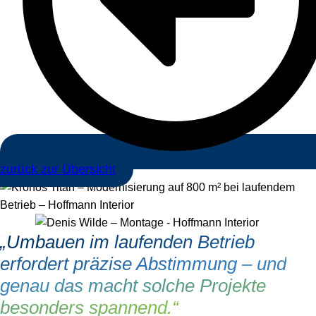
zurück zur Übersicht
„Umbauen im laufenden Betrieb
erfordert präzise Abstimmung – und
genau das macht solche Projekte
besonders spannend.“