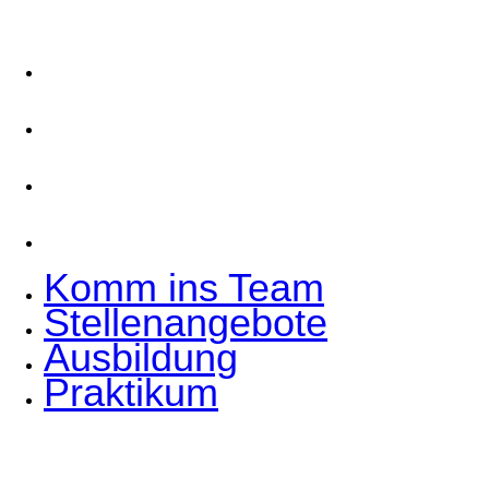
Komm ins Team
Stellenangebote
Ausbildung
Praktikum
Komm ins Team
Stellenangebote
Ausbildung
Praktikum
Hoffmann Interior GmbH & Co. KG