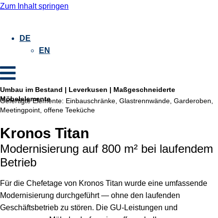
Zum Inhalt springen
DE
EN
Umbau im Bestand | Leverkusen | Maßgeschneiderte
Möbelelemente
Gefertigte Elemente:
Einbauschränke, Glastrennwände, Garderoben,
Meetingpoint, offene Teeküche
Kronos Titan
Modernisierung auf 800 m² bei laufendem
Betrieb
Für die Chefetage von Kronos Titan wurde eine umfassende
Modernisierung durchgeführt — ohne den laufenden
Geschäftsbetrieb zu stören. Die GU-Leistungen und