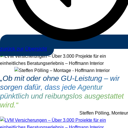
zurück zur Übersicht
„Ob mit oder ohne GU-Leistung – wir
sorgen dafür, dass jede Agentur
pünktlich und reibungslos ausgestattet
wird.“
Steffen Pölling, Monteur