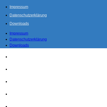
Impressum
Datenschutzerklärung
Downloads
Impressum
Datenschutzerklärung
Downloads
Start
Steuern
Realisieren
Produzieren
Miteinander