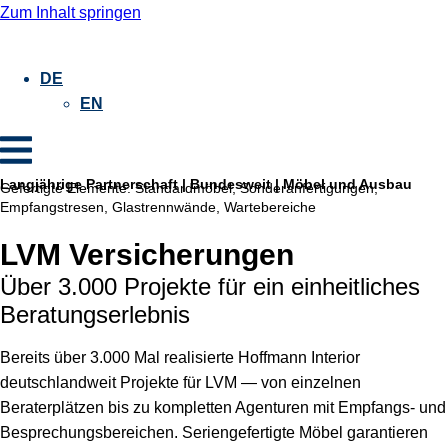
Zum Inhalt springen
DE
EN
Langjährige Partnerschaft | Bundesweit | Möbel und Ausbau
Gefertigte Elemente:
Standardmöbel, Sonderanfertigungen,
Empfangstresen, Glastrennwände, Wartebereiche
LVM Versicherungen
Über 3.000 Projekte für ein einheitliches
Beratungserlebnis
Bereits über 3.000 Mal realisierte Hoffmann Interior
deutschlandweit Projekte für LVM — von einzelnen
Beraterplätzen bis zu kompletten Agenturen mit Empfangs- und
Besprechungsbereichen. Seriengefertigte Möbel garantieren