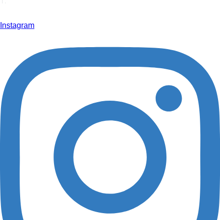
T.
+49 2566 9316 0
info@hoffmann-interior.com
Instagram