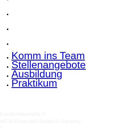
Stellenangebote
Ausbildung
Praktikum
Komm ins Team
Stellenangebote
Ausbildung
Praktikum
Hoffmann Interior GmbH & Co. KG
Handwerkerstraße 27
48720 Rosendahl-Holtwick, Germany