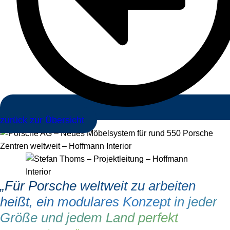
zurück zur Übersicht
„Für Porsche weltweit zu arbeiten
heißt, ein modulares Konzept in jeder
Größe und jedem Land perfekt