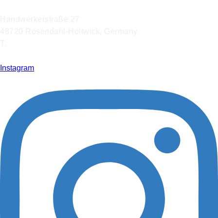
Handwerkerstraße 27
48720 Rosendahl-Holtwick, Germany
T.
+49 2566 9316 0
info@hoffmann-interior.com
Instagram