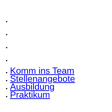
Komm ins Team
Stellenangebote
Ausbildung
Praktikum
Komm ins Team
Stellenangebote
Ausbildung
Praktikum
Hoffmann Interior GmbH & Co. KG